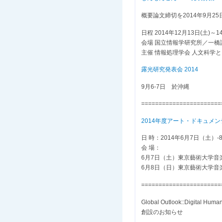
概要論文締切を2014年9月2
日程 2014年12月13日(土)～1
会場 国立情報学研究所／一
主催 情報処理学会 人文科学とコ
露光研究発表会 2014
9月6-7日 於沖縄
=======================
2014年度アート・ドキュメ
日 時：2014年6月7日（土）
会 場：
6月7日（土）東京藝術大学音楽学
6月8日（日）東京藝術大学音楽学
=======================
Global Outlook::Digital Hum
創設のお知らせ