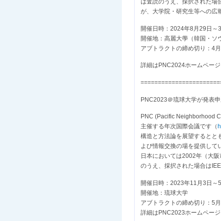
は査読のうえ、採択された場合は
が、大学院・研究生等への広
開催日時：2024年8月29日～
開催地：高麗大學（韓国・ソ
アブトラクトの締め切り：4月
詳細はPNC2024ホームペー
=======================
PNC2023＠琉球大学が発表
PNC (Pacific Neig
主催する年次国際会議です（
h
構造と方法論を展望するとと
よび情報交換の場を提供して
日本においては2002年（大阪
のうえ、採択された場合はIEE
開催日時：2023年11月3日～
開催地：琉球大学
アブトラクトの締め切り：5月
詳細はPNC2023ホームペー