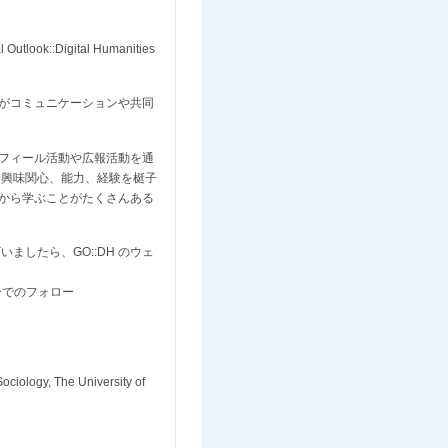
look::Digital Humanities
ちがコミュニケーションや共同
ロフィール活動や広報活動を通
、興味関心、能力、経験を梃子
いから学ぶことがたくさんある
ましたら、GO::DH のウェ
ーでのフォロー
ogy, The University of