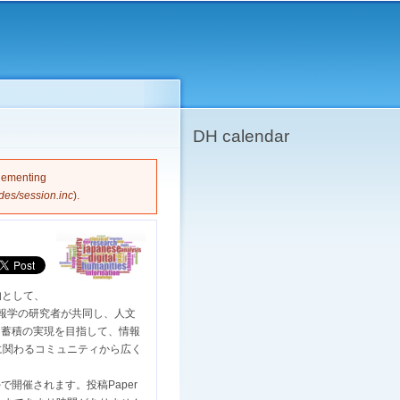
DH calendar
plementing
des/session.inc
).
目的として、
報学の研究者が共同し、人文
・蓄積の実現を目指して、情報
に関わるコミュニティから広く
で開催されます。投稿Paper