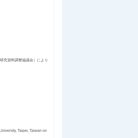
本研究資料調整協議会）により
University, Taipei, Taiwan on